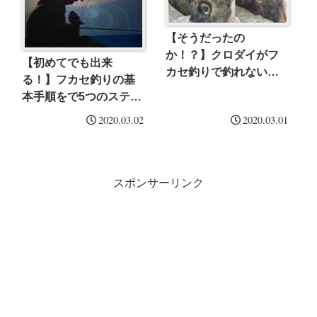
【そうだったの
か！？】クロダイがフ
【初めてでも出来
カセ釣りで釣れない原
る！】フカセ釣りの基
因はこれだ！！
本手順をで5つのステッ
プで紹介😆
2020.03.02
2020.03.01
スポンサーリンク