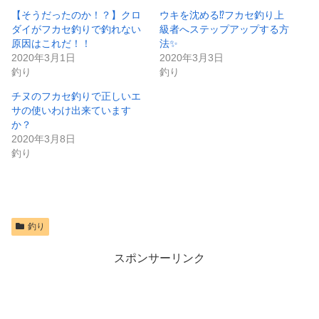
【そうだったのか！？】クロ
ウキを沈める⁉️フカセ釣り上
ダイがフカセ釣りで釣れない
級者へステップアップする方
原因はこれだ！！
法✨
2020年3月1日
2020年3月3日
釣り
釣り
チヌのフカセ釣りで正しいエ
サの使いわけ出来ています
か？
2020年3月8日
釣り
釣り
スポンサーリンク