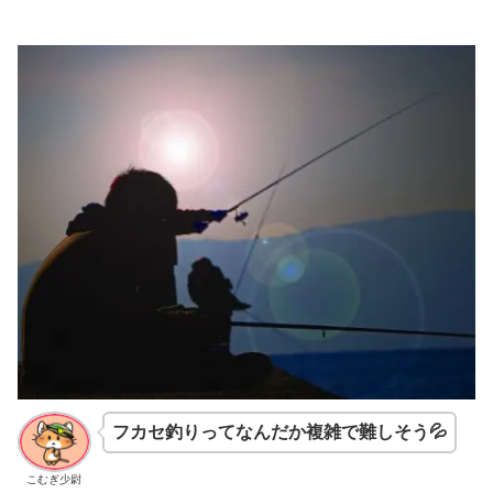
フカセ釣りってなんだか複雑で難しそう💦
こむぎ少尉