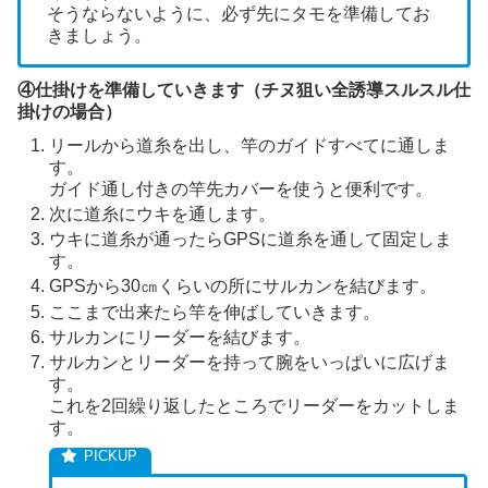
そうならないように、必ず先にタモを準備してお
きましょう。
④仕掛けを準備していきます（チヌ狙い全誘導スルスル仕
掛けの場合）
リールから道糸を出し、竿のガイドすべてに通しま
す。
ガイド通し付きの竿先カバーを使うと便利です。
次に道糸にウキを通します。
ウキに道糸が通ったらGPSに道糸を通して固定しま
す。
GPSから30㎝くらいの所にサルカンを結びます。
ここまで出来たら竿を伸ばしていきます。
サルカンにリーダーを結びます。
サルカンとリーダーを持って腕をいっぱいに広げま
す。
これを2回繰り返したところでリーダーをカットしま
す。