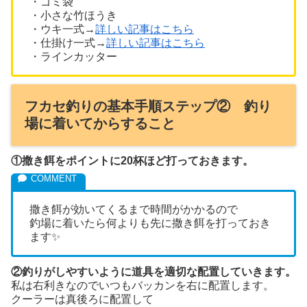
・ゴミ袋
・小さな竹ほうき
・ウキ一式→
詳しい記事はこちら
・仕掛け一式→
詳しい記事はこちら
・ラインカッター
フカセ釣りの基本手順ステップ② 釣り
場に着いてからすること
①撒き餌をポイントに20杯ほど打っておきます。
撒き餌が効いてくるまで時間がかかるので
釣場に着いたら何よりも先に撒き餌を打っておき
ます✨
②釣りがしやすいように道具を適切な配置していきます。
私は右利きなのでいつもバッカンを右に配置します。
クーラーは真後ろに配置して