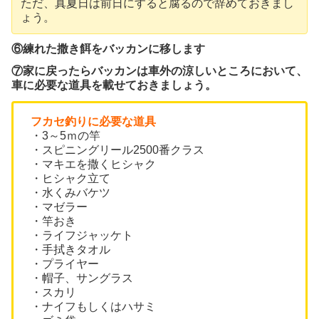
ただ、真夏日は前日にすると腐るので辞めておきまし
ょう。
⑥練れた撒き餌をバッカンに移します
⑦家に戻ったらバッカンは車外の涼しいところにおいて、
車に必要な道具を載せておきましょう。
フカセ釣りに必要な道具
・3～5ｍの竿
・スピニングリール2500番クラス
・マキエを撒くヒシャク
・ヒシャク立て
・水くみバケツ
・マゼラー
・竿おき
・ライフジャッケト
・手拭きタオル
・プライヤー
・帽子、サングラス
・スカリ
・ナイフもしくはハサミ