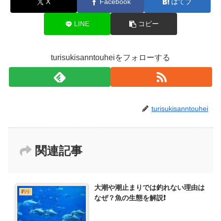
X
Facebook
はてブ
LINE
コピー
turisukisanntouheiをフォローする
turisukisanntouhei
関連記事
大潮や潮止まりでは釣れない理由は
釣り
なぜ？魚の生態を解説❗️