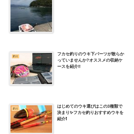
フカセ釣りのウキ下パーツが散らか
釣り
っていませんか?オススメの収納ケ
ースを紹介‼️
はじめてのウキ選びはこの3種類で
釣り
決まり✨フカセ釣りおすすめウキを
紹介❗️