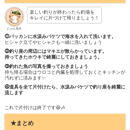
楽しい釣りが終わったら釣場を
キレイに片づけて帰りましょう！
にゃん等兵
⓵バッカンに水汲みバケツで海水を入れて洗います。
ヒシャク立てやヒシャクも一緒に洗いましょう
⓶釣り座の周辺にはマキエが散らかっています。
持ってきたホウキで綺麗にしておきましょう。
⓷釣れた魚の写真を撮っておきましょう
持ち帰る場合はウロコと内臓を処理しておくとキッチンが
汚れずに済みます✨
⓸道具を全て片付けたら、水汲みバケツで釣り座を綺麗に
流します
これで片付けは終了です😆🎶
★まとめ