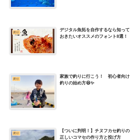
デジタル魚拓を自作するなら知って
釣り
おきたいオススメのフォント8選！
家族で釣りに行こう！ 初心者向け
釣り
釣りの始め方😆✨
【ついに判明！】チヌフカセ釣りの
釣り
正しいコマセの作り方と投げ方