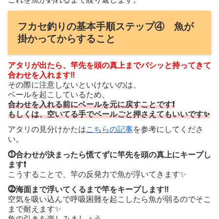
フカセ釣りの基本手順ステップ④ 魚が
掛かってからすること
アタリが出たら、竿先を頭の真上までバシッと持ってきて
合わせを入れます‼️
その際に注意しないといけないのは、
ベールを起こしているため、
合わせを入れる前にベールを元に戻すことです❗️
もしくは、空いてる手でベールごと押さえてもいいです✨
アタリの見分けかたは
こちらの記事
を参考にしてくださ
い。
⓵合わせが決まったら慌てずに竿先を頭の真上にキープし
ます❗️
こうすることで、竿の反発力で魚が浮いてきます✨
⓶海面まで浮いてくるまで竿をキープします‼️
空気を吸い込んで呼吸困難を起こしたら魚が弱るのでそこ
まで耐えます✨
魚の引きを楽しみましょう