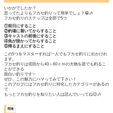
いかがでしたか？
思ってたよりもフカセ釣りって簡単でしょ？😁🎶
フカセ釣りのステップは全部で5つ
①前日にすること
②釣場に着いてからすること
③キャストの前後にすること
④魚が掛かってからすること
⑤帰るまえにすること
この5つをマスターすれば一人でもフカセ釣りに出かけれ
ます。
フカセ釣りは堤防から40～60ｃｍの大物を誰でも釣るこ
とができる
面白い釣りです✨
ぜひ、この魅力にハマってみて下さい！
このブログにはフカセ釣りに特化したカテゴリーがあるの
で
もっとフカセ釣りを知りたい人は読んでいってね😉🎶
関連