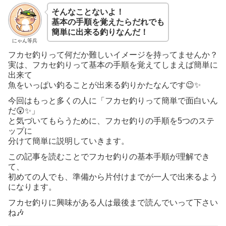
そんなことないよ！
基本の手順を覚えたらだれでも
簡単に出来る釣りなんだ！
にゃん等兵
フカセ釣りって何だか難しいイメージを持ってませんか？
実は、フカセ釣りって基本の手順を覚えてしまえば簡単に
出来て
魚をいっぱい釣ることが出来る釣りかたなんです😉✨
今回はもっと多くの人に「フカセ釣りって簡単で面白いん
だ😲✨」
と気づいてもらうために、フカセ釣りの手順を5つのステ
ップに
分けて簡単に説明していきます。
この記事を読むことでフカセ釣りの基本手順が理解でき
て、
初めての人でも、準備から片付けまでが一人で出来るよう
になります。
フカセ釣りに興味がある人は最後まで読んでいって下さい
ね🎶