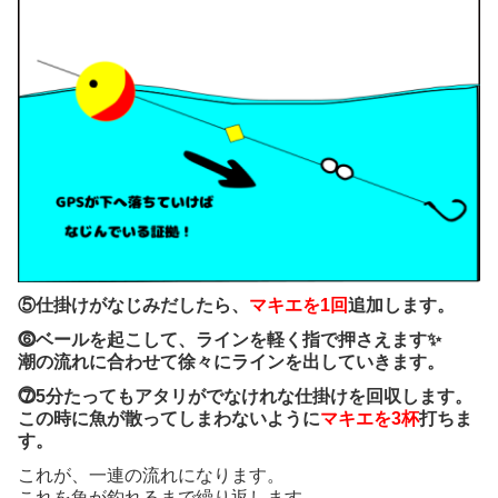
⑤仕掛けがなじみだしたら、
マキエを1回
追加します。
⓺ベールを起こして、ラインを軽く指で押さえます✨
潮の流れに合わせて徐々にラインを出していきます。
⓻5分たってもアタリがでなけれな仕掛けを回収します。
この時に魚が散ってしまわないように
マキエを3杯
打ちま
す。
これが、一連の流れになります。
これを魚が釣れるまで繰り返します。