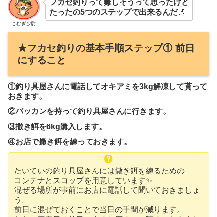
フカセ釣りって難しそうって思ったけど
たったの5つのステップで出来るんだ
🎶
こむぎ少尉
★フカセ釣りの基本手順ステップ① 前日
にすること
①釣り具屋さんに電話してオキアミを3kg解凍して貰って
おきます。
②バッカンを持って釣り具屋さんに行きます。
③撒き餌を6kg購入します。
④お店で撒き餌を練っておきます。
たいていの釣り具屋さんには撒き餌を練るための
コンテナとスコップを用意しています✨
混ぜる場所が事前にお店に電話して聞いておきましょ
う。
前日に混ぜておくことで当日の手間が減ります。