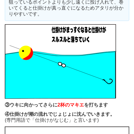
狙っているポイントよりも少し遠くに投げ入れて、巻
いてくると仕掛けが真っ直ぐになるためアタリが分か
りやすいです。
③ウキに向かってさらに
2杯のマキエ
を打ちます
④仕掛けが潮の流れでじょじょに沈んでいきます。
(専門用語で「仕掛けがなじむ」と言います)