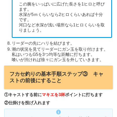
この腕をいっぱいに広げた長さを1ヒロと呼び
ます。
水深が5ｍくらいなら2ヒロくらいあれば十分
です。
河口など水深が浅い場所なら1ヒロくらいを取
りましょう。
リーダーの先にハリを結びます。
潮の状況を見てリーダーにガン玉を取り付けます。
私はいつもG5を3つ均等な距離に打ちます。
喰いが渋ければ徐々にガン玉を外していきます。
フカセ釣りの基本手順ステップ③ キャ
ストの前後にすること
①キャストする前に
マキエを3杯
ポイントに打ちます
②仕掛けを投げ入れます