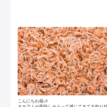
こんにちわ😆🎶
オキアミが美味しそうって感じてきてる釣り好