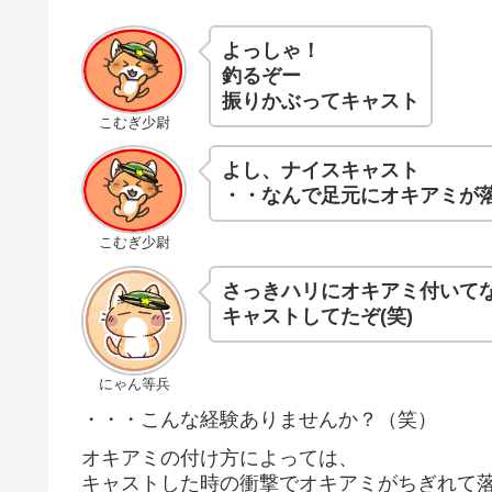
よっしゃ！
釣るぞー
振りかぶってキャスト
こむぎ少尉
よし、ナイスキャスト
・・なんで足元にオキアミが
こむぎ少尉
さっきハリにオキアミ付いて
キャストしてたぞ(笑)
にゃん等兵
・・・こんな経験ありませんか？（笑）
オキアミの付け方によっては、
キャストした時の衝撃でオキアミがちぎれて落