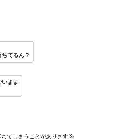
落ちてるん？
ないまま
ちてしまうことがあります💦