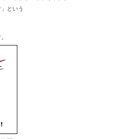
け」という
す。