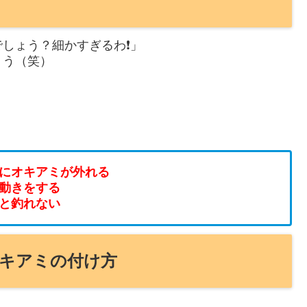
しょう？細かすぎるわ❗️」
ょう（笑）
にオキアミが外れる
動きをする
と釣れない
キアミの付け方