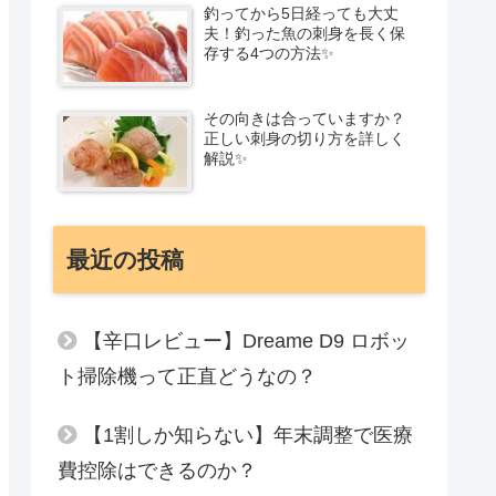
釣ってから5日経っても大丈
夫！釣った魚の刺身を長く保
存する4つの方法✨
その向きは合っていますか？
正しい刺身の切り方を詳しく
解説✨
最近の投稿
【辛口レビュー】Dreame D9 ロボッ
ト掃除機って正直どうなの？
【1割しか知らない】年末調整で医療
費控除はできるのか？