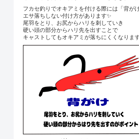
フカセ釣りでオキアミを付ける際には「背が
エサ落ちしない付け方があります✨
尾羽をとり、お尻からハリを刺していき
硬い頭の部分からハリ先を出すことで
キャストしてもオキアミが落ちにくくなりま