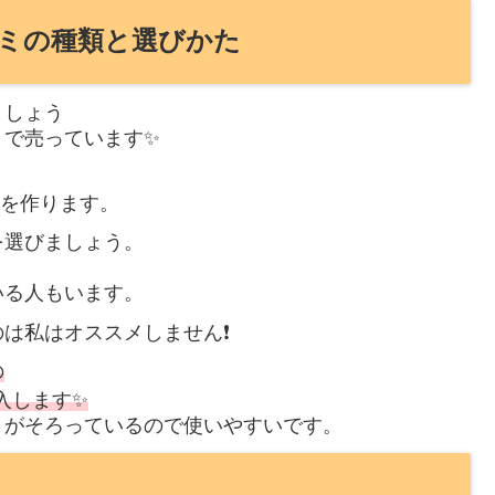
ミの種類と選びかた
ましょう
リで売っています✨
エを作ります。
を選びましょう。
いる人もいます。
は私はオススメしません❗
の
入します✨
さがそろっているので使いやすいです。