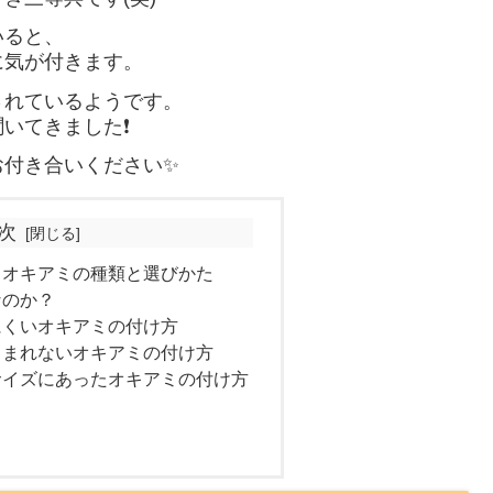
いると、
に気が付きます。
されているようです。
てきました❗️
お付き合いください✨
次
るオキアミの種類と選びかた
なのか？
にくいオキアミの付け方
しまれないオキアミの付け方
サイズにあったオキアミの付け方