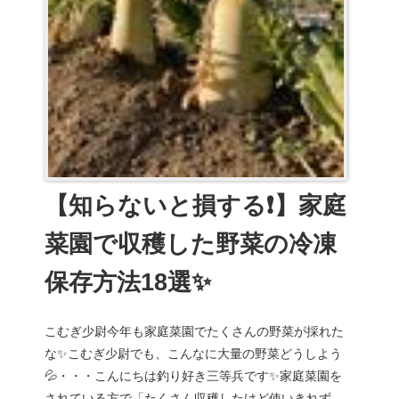
【知らないと損する❗】家庭
菜園で収穫した野菜の冷凍
保存方法18選✨
こむぎ少尉今年も家庭菜園でたくさんの野菜が採れた
な✨こむぎ少尉でも、こんなに大量の野菜どうしよう
💦・・・こんにちは釣り好き三等兵です✨家庭菜園を
されている方で「たくさん収穫したけど使いきれずに