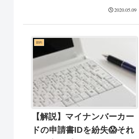
2020.05.09
節約
【解説】マイナンバーカー
ドの申請書IDを紛失😱それ