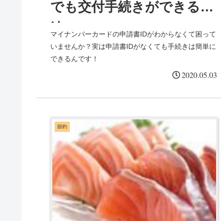
でも交付手続きができる方
法✨
マイナンバーカードの申請書IDがわからなくて困って
いませんか？実は申請書IDがなくても手続きは簡単に
できるんです！
2020.05.03
節約