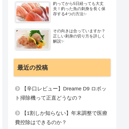
釣ってから5日経っても大丈
夫！釣った魚の刺身を長く保
存する4つの方法✨
その向きは合っていますか？
正しい刺身の切り方を詳しく
解説✨
最近の投稿
【辛口レビュー】Dreame D9 ロボッ
ト掃除機って正直どうなの？
【1割しか知らない】年末調整で医療
費控除はできるのか？