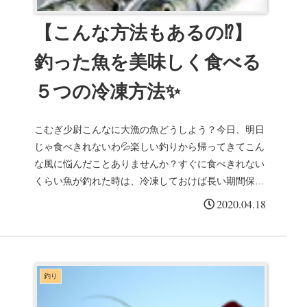
【こんな方法もあるの⁉️】
釣った魚を美味しく食べる
５つの冷凍方法✨
こむぎ少尉こんなに大漁の魚どうしよう？今日、明日
じゃ食べきれないわ💦楽しい釣りから帰ってきてこん
な風に悩んだことありませんか？すぐに食べきれない
くらい魚が釣れた時は、冷凍しておけば長い期間保存
することができます。しかし、普通にまるまる冷凍
2020.04.18
し...
釣り