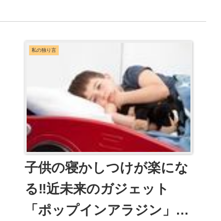
私の独り言
子供の寝かしつけが楽にな
る‼️近未来のガジェット
「ポップインアラジン」を