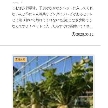
紹介✨
こむぎ少尉最近、子供がなかなかベットに入ってくれ
ないんよ💦にゃん等兵リビングにテレビがあるとテレ
ビに噛り付いて離れてくれないね(笑)こむぎ少尉そう
なんですよ！ベットに入ったらすぐに寝付いてくれる
んですけど😅にゃん等兵そんな時はポップインアラ...
2020.05.12
家庭菜園