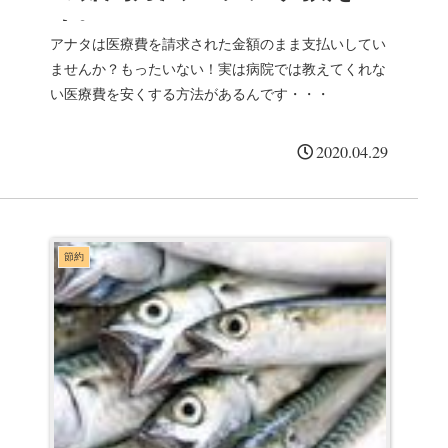
す❗️
アナタは医療費を請求された金額のまま支払いしてい
ませんか？もったいない！実は病院では教えてくれな
い医療費を安くする方法があるんです・・・
2020.04.29
節約