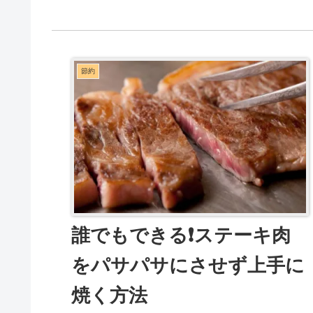
節約
誰でもできる❗️ステーキ肉
をパサパサにさせず上手に
焼く方法