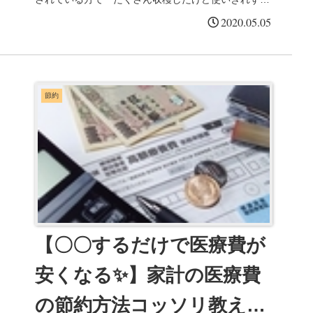
野菜室で腐らせてしまった😭」なんて経験ありませ
2020.05.05
ん...
節約
【〇〇するだけで医療費が
安くなる✨】家計の医療費
の節約方法コッソリ教えま