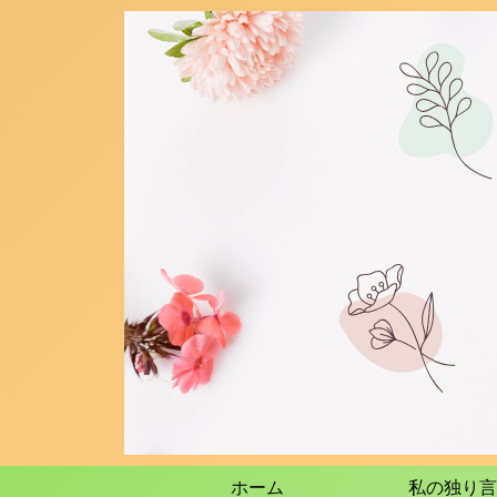
ホーム
私の独り言