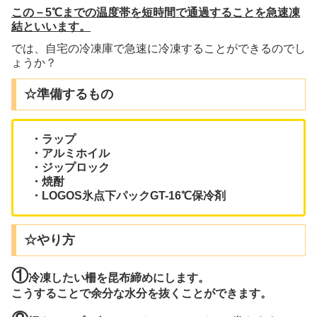
この－5℃までの温度帯を短時間で通過することを急速凍
結といいます。
では、自宅の冷凍庫で急速に冷凍することができるのでし
ょうか？
☆準備するもの
・ラップ
・アルミホイル
・ジップロック
・焼酎
・LOGOS氷点下パックGT-16℃保冷剤
☆やり方
①
冷凍したい柵を昆布締めにします。
こうすることで余分な水分を抜くことができます。