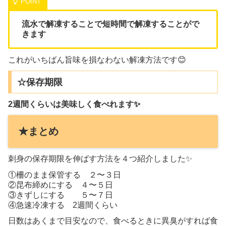
流水で解凍することで短時間で解凍することがで
きます
これがいちばん旨味を損なわない解凍方法です😊
☆保存期限
2週間くらいは美味しく食べれます✨
★まとめ
刺身の保存期限を伸ばす方法を４つ紹介しました✨
①柵のまま保管する ２〜３日
②昆布締めにする ４〜５日
③きずしにする ５〜７日
④急速冷凍する 2週間くらい
日数はあくまで目安なので、食べるときに異臭がすれば食