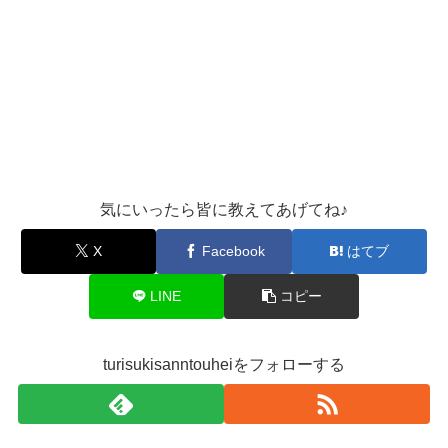
気にいったら皆に教えてあげてね♪
X
Facebook
はてブ
LINE
コピー
turisukisanntouheiをフォローする