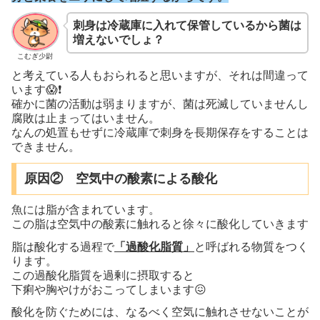
刺身は冷蔵庫に入れて保管しているから菌は
増えないでしょ？
こむぎ少尉
と考えている人もおられると思いますが、それは間違って
います😱❗
確かに菌の活動は弱まりますが、菌は死滅していませんし
腐敗は止まってはいません。
なんの処置もせずに冷蔵庫で刺身を長期保存をすることは
できません。
原因② 空気中の酸素による酸化
魚には脂が含まれています。
この脂は空気中の酸素に触れると徐々に酸化していきます
脂は酸化する過程で
「過酸化脂質」
と呼ばれる物質をつく
ります。
この過酸化脂質を過剰に摂取すると
下痢や胸やけがおこってしまいます😖
酸化を防ぐためには、なるべく空気に触れさせないことが