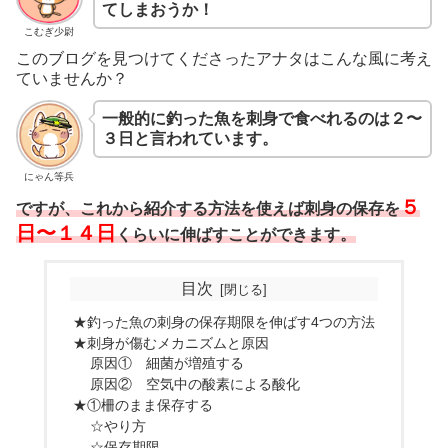
てしまおうか！
こむぎ少尉
このブログを見つけてくださったアナタはこんな風に考え
ていませんか？
一般的に釣った魚を刺身で食べれるのは２〜
３日と言われています。
にゃん等兵
５
ですが、これから紹介する方法を使えば刺身の保存を
日〜１４日
くらいに伸ばすことができます。
目次
★釣った魚の刺身の保存期限を伸ばす4つの方法
★刺身が傷むメカニズムと原因
原因① 細菌が増殖する
原因② 空気中の酸素による酸化
★①柵のまま保存する
☆やり方
☆保存期限