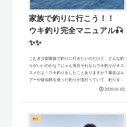
家族で釣りに行こう！！
ウキ釣り完全マニュアル🎣
✨✨
こむぎ少尉家族で釣りに行きたいのだけど、どんな釣
りがいいのかな？にゃん等兵それならウキ釣りがオス
スメだよ！ウキ釣りをしたことありますか？最近はル
アーや疑似餌を使った釣りが流行っていて、釣りをさ
れている方でもウキ釣りをしたことがある人は少な
2020.01.02
い...
釣り