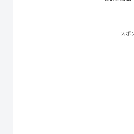
れ...
スポ