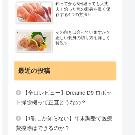
釣ってから5日経っても大丈
夫！釣った魚の刺身を長く保
存する4つの方法✨
その向きは合っていますか？
正しい刺身の切り方を詳しく
解説✨
最近の投稿
【辛口レビュー】Dreame D9 ロボッ
ト掃除機って正直どうなの？
【1割しか知らない】年末調整で医療
費控除はできるのか？