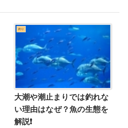
釣り
大潮や潮止まりでは釣れな
い理由はなぜ？魚の生態を
解説❗️