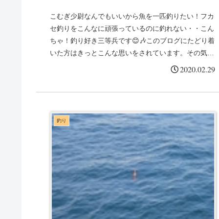
こむぎ少尉なんでもいいから魚を一匹釣りたい！フカ
セ釣りをこんなに頑張っているのに釣れない・・こん
ちゃ！釣り好き三等兵です😊🎶このブログにたどり着
いた方はきっとこんな思いをされています。その気持
ち痛い程わかります😭💦私もフカセ釣りを始めた
2020.02.29
頃、...
釣り