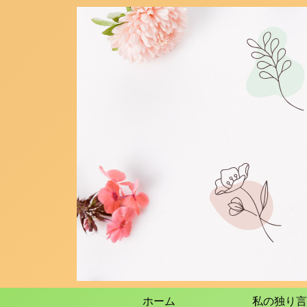
ホーム
私の独り言