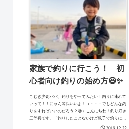
家族で釣りに行こう！ 初
心者向け釣りの始め方😆✨
こむぎ少尉パパ、釣りをやってみたい！釣りに連れて
いって！！にゃん等兵いいよ！（・・・でもどんな釣
りをすればいいのだろう？😟）こんにちわ！釣り好き
三等兵です。「釣りしたことないけど親子で釣りに行
きたい」「釣りの経験がない家族や恋人を釣りにつ
2019.12.22