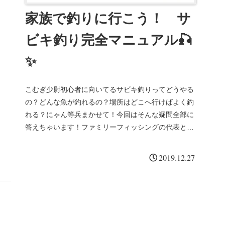
家族で釣りに行こう！ サ
ビキ釣り完全マニュアル🎣
✨
こむぎ少尉初心者に向いてるサビキ釣りってどうやる
の？どんな魚が釣れるの？場所はどこへ行けばよく釣
れる？にゃん等兵まかせて！今回はそんな疑問全部に
答えちゃいます！ファミリーフィッシングの代表とい
えばサビキ釣りです。簡単な釣りなので釣りの本や
ネ...
2019.12.27