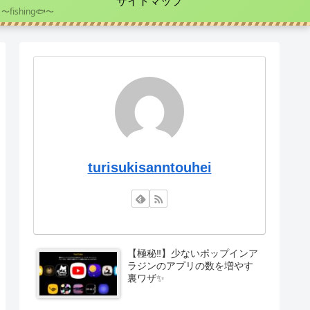
サイトマップ
〜fishing🐟〜
turisukisanntouhei
【極秘‼️】少ないポップインア
ラジンのアプリの数を増やす
裏ワザ✨