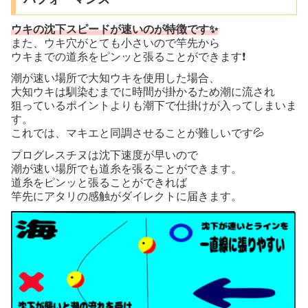
ウキの沈下スピードが速いのが特徴です✨
また、ウキ穴がとても小さいので竿先から
ウキまでの道糸をピンッと張ることができます❗️
潮が速い場所で大知ウキを使用した場合、
大知ウキは馴染むまでに時間が掛かるため潮に流され
狙っているポイントよりも潮下で仕掛けが入ってしまいま
す。
これでは、マキエと同調させることが難しいです💦
プログレスチヌは沈下速度が早いので
潮が速い場所でも道糸を張ることができます。
道糸をピンッと張ることができれば
竿先にアタリの感触がダイレクトに届きます。