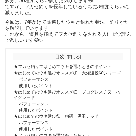
多分、30種類くらい試した気がします😅
ですが、フカセ釣りを長年しているうちに3種類くらいに
減りました。
今回は、7年かけて厳選したウキと釣れた状況・釣りかた
を解説していきます。
これから、道具を揃えてフカセ釣りをされる人にぜひ読ん
で欲しいです😆✨
目次
★フカセ釣りではじめてウキを選ぶときのポイント
★はじめてのウキ選びオススメ① 大知遠投60シリーズ
パフォーマンス
使用したポイント
★はじめてのウキ選びオススメ② プログレスチヌ ハ
イグレード
パフォーマンス
使用したポイント
★はじめてのウキ選び③ 釣研 黒玉デッド
パフォーマンス
使用したポイント
★フカセ釣りのウキを選び終えたら・・