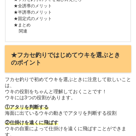
★全誘導のメリット
★半誘導のメリット
★固定式のメリット
★まとめ
関連
★フカセ釣りではじめてウキを選ぶとき
のポイント
フカセ釣りで初めてウキを選ぶときに注意して欲しいこと
は、
ウキの役割をちゃんと理解しておくことです！
ウキには3つの役割があります。
①アタリを判断する
海面に出ているウキの動きでアタリを判断する役割
②仕掛けを遠くに飛ばす
ウキの自重によって仕掛けを遠くに飛ばすことができま
す。