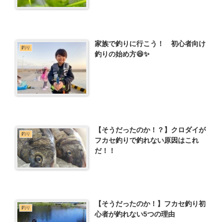
家族で釣りに行こう！ 初心者向け
釣り
釣りの始め方😆✨
【そうだったのか！？】クロダイが
釣り
フカセ釣りで釣れない原因はこれ
だ！！
【そうだったのか！】フカセ釣り初
釣り
心者が釣れない5つの理由