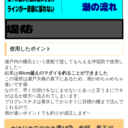
使用したポイント
瀬戸内の櫃石という渡船で渡してもらえる沖堤防で使用し
ました✨
結果は
40cm越えのマダイを釣ることができました
この場所は瀬戸大橋の真下にあるため、潮がめちゃめちゃ
速いです😅
なので、早く仕掛けをなじませないとあっと言うまにウキ
がはるか彼方へ流されてしまいます。
プログレスチヌは着水してからすぐに目標の棚まで沈んで
くれるので、
潮が速いポイントでも釣りが成立します✨