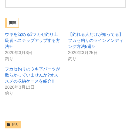
関連
ウキを沈める⁉️フカセ釣り上
【釣れる人だけが知ってる】
級者へステップアップする方
フカセ釣りのラインメンディ
法✨
ング方法5選✨
2020年3月3日
2020年3月25日
釣り
釣り
フカセ釣りのウキ下パーツが
散らかっていませんか?オス
スメの収納ケースを紹介‼️
2020年3月13日
釣り
釣り