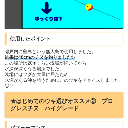
使用したポイント
瀬戸内に釜島という無人島で使用しました。
結果は40cmのチヌを釣りました✨
この場所は20mくらい浅場が続いてから
水深が深くなる場所でした。
浅場にはフグが大量に居たため、
水深がある沖を狙うためにこのウキをチョイスしました
😊✨
★はじめてのウキ選びオススメ② プロ
グレスチヌ ハイグレード
パフォーマンス