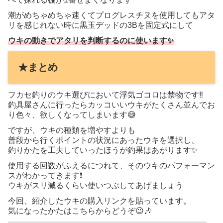
潮がめちゃめちゃ速くてプログレスチヌを使用してもアタ
リを感じれない時に黒玉デッドの3Bを固定式にして
ウキの動きでアタリを判断するのに使います✨
★まとめ
フカセ釣りのウキ選びにおいて浮気ゴコロは禁物です‼️
釣具屋さんに行ったらカッコいいウキがたくさん並んでお
り色々、欲しくなってしまいます😅
ですが、ウキの種類を増やすよりも
普段から行くポイントの状況にあったウキを選択し、
釣りかたを工夫していったほうが釣果はあがります✨
使用する回数がふえるにつれて、そのウキのパフォーマン
スがわかってきます❗️
ウキがスリ減るくらい使いつぶしてあげましょう
今回、紹介したウキの購入リンクを貼っています。
気になったかたはこちらからどうぞ😉🎶