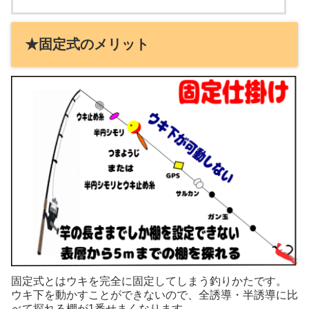
★固定式のメリット
固定式とはウキを完全に固定してしまう釣りかたです。
ウキ下を動かすことができないので、全誘導・半誘導に比
べて探れる棚が1番せまくなります