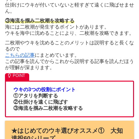
仕掛けにウキが付いていないと軽すぎて遠くに飛ばせませ
ん。
③海流を掴み二枚潮を攻略する
海には二枚潮が発生するポイントがあります。
ウキを海中に沈めることにより、二枚潮を攻略できます。
二枚潮やウキを沈めることのメリットは説明すると長くな
るので
こちらの記事
にまとめています。
この記事を読んでからこれから説明する記事を読んだほう
が理解が深まります。
ウキの3つの役割にポイント
①アタリを判断する
②仕掛けを遠くに飛ばす
③海流を掴み二枚潮を攻略する
★はじめてのウキ選びオススメ① 大知
遠投60シリーズ