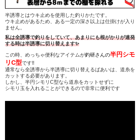
半誘導とはウキ止めを使用した釣りかたです。
ウキ止めがあるため、ある一定の深さ以上は仕掛けが入り
ません。
私は全誘導で釣りをしていて、あまりにも根がかりが連発
する時は半誘導に切り替えます✨
半円シモ
この時、めっちゃ便利なアイテムが
釣研さんの
リC型
です‼️
通常なら全誘導から半誘導に切り替えるばあいは、道糸を
カットする必要があります。
しかし、半円シモリC型なら道糸をカットせずに
シモリ玉を入れることができるので非常に便利です