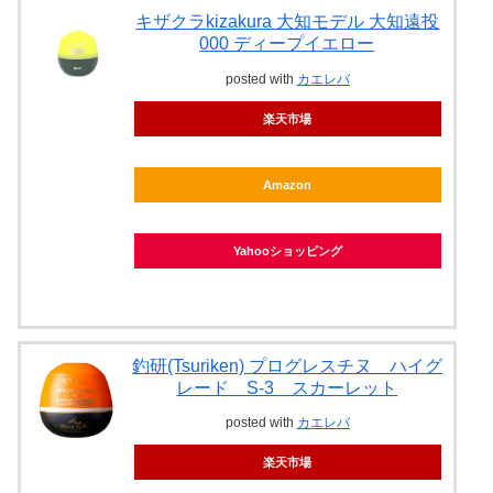
キザクラkizakura 大知モデル 大知遠投
000 ディープイエロー
posted with
カエレバ
楽天市場
Amazon
Yahooショッピング
釣研(Tsuriken) プログレスチヌ ハイグ
レード S-3 スカーレット
posted with
カエレバ
楽天市場