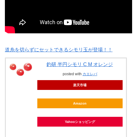
道糸を切らずにセットできるシモリ玉が登場！！
釣研 半円シモリ C M オレンジ
posted with
カエレバ
楽天市場
Amazon
Yahooショッピング