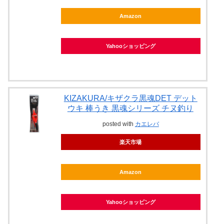
Amazon
Yahooショッピング
KIZAKURA/キザクラ黒魂DET デット
ウキ 棒うき 黒魂シリーズ チヌ釣り
posted with
カエレバ
楽天市場
Amazon
Yahooショッピング