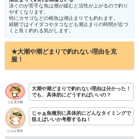
泳ぐのが苦手な魚は潮が緩むと活性が上がるので釣り
やすくなります。
特にカサゴなどの根魚は潮止まりでも釣れます。
経験ではイイダコやタコなども潮止まりの時間が近づ
くと良く釣れる気がします。
★大潮や潮どまりで釣れない理由を克
服！
大潮や潮どまりで釣れない理由は分かった！
でも、具体的にどうすればいいの？
こむぎ少尉
じゃぁ魚種別に具体的にどんなタイミングで
狙えばいいか考察するね！
にゃん等兵