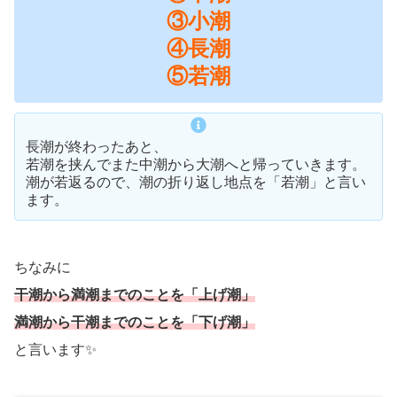
③小潮
④長潮
⑤若潮
長潮が終わったあと、
若潮を挟んでまた中潮から大潮へと帰っていきます。
潮が若返るので、潮の折り返し地点を「若潮」と言い
ます。
ちなみに
干潮から満潮までのことを「上げ潮」
満潮から干潮までのことを「下げ潮」
と言います✨