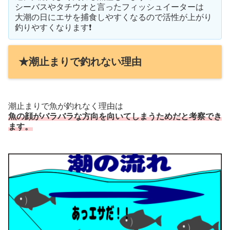
シーバスやタチウオと言ったフィッシュイーターは
大潮の日にエサを捕食しやすくなるので活性が上がり
釣りやすくなります❗
★潮止まりで釣れない理由
潮止まりで魚が釣れなく理由は
魚の顔がバラバラな方向を向いてしまうためだと考察でき
ます。