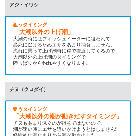
アジ・イワシ
狙うタイミング
「大潮以外の上げ潮」
大潮の時にはフィッシュイーターに狙われて
必死に逃げるためエサをあまり捕食しません。
流れに乗って上げ潮時に岸で接近してくるので、
大潮以外の上げ潮のタイミングで
陸っぱりから釣れやすくなります。
チヌ（クロダイ）
狙うタイミング
「大潮以外の潮が動きだすタイミング」
チヌもあまり泳ぐのが得意ではないので、
潮が速い時にエサを追いかけようとはしません❗️
経験的に潮止まりから潮が動き出した