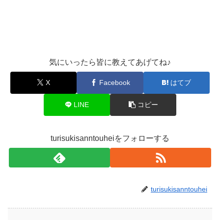
気にいったら皆に教えてあげてね♪
X
Facebook
はてブ
LINE
コピー
turisukisanntouheiをフォローする
turisukisanntouhei