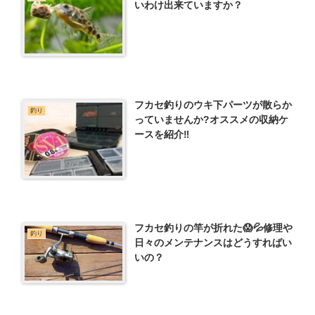
いわけ出来ていますか？
フカセ釣りのウキ下パーツが散らか
釣り
っていませんか?オススメの収納ケ
ースを紹介‼️
フカセ釣りの竿が折れた😱💦修理や
釣り
日々のメンテナンスはどうすればい
いの？