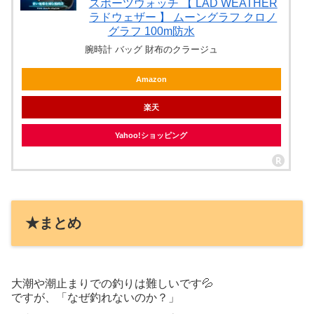
スポーツウォッチ 【 LAD WEATHER
ラドウェザー 】 ムーングラフ クロノ
グラフ 100m防水
腕時計 バッグ 財布のクラージュ
Amazon
楽天
Yahoo!ショッピング
★まとめ
大潮や潮止まりでの釣りは難しいです💦
ですが、「なぜ釣れないのか？」