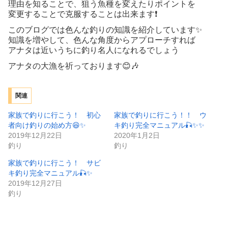
理由を知ることで、狙う魚種を変えたりポイントを
変更することで克服することは出来ます❗️
このブログでは色んな釣りの知識を紹介しています✨
知識を増やして、色んな角度からアプローチすれば
アナタは近いうちに釣り名人になれるでしょう
アナタの大漁を祈っております😊🎶
関連
家族で釣りに行こう！ 初心
家族で釣りに行こう！！ ウ
者向け釣りの始め方😆✨
キ釣り完全マニュアル🎣✨✨
2019年12月22日
2020年1月2日
釣り
釣り
家族で釣りに行こう！ サビ
キ釣り完全マニュアル🎣✨
2019年12月27日
釣り