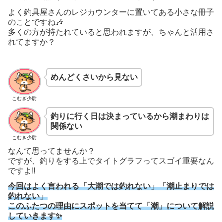
よく釣具屋さんのレジカウンターに置いてある小さな冊子
のことですね🎶
多くの方が持たれていると思われますが、ちゃんと活用さ
れてますか？
めんどくさいから見ない
こむぎ少尉
釣りに行く日は決まっているから潮まわりは
関係ない
こむぎ少尉
なんて思ってませんか？
ですが、釣りをする上でタイトグラフってスゴイ重要なん
ですよ‼️
今回はよく言われる「大潮では釣れない」「潮止まりでは
釣れない」
このふたつの理由にスポットを当てて「潮」について解説
していきます✨