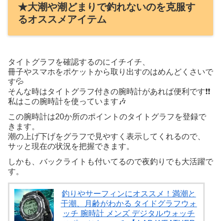
★大潮や潮どまりで釣れないのを克服す
るオススメアイテム
タイトグラフを確認するのにイチイチ、
冊子やスマホをポケットから取り出すのはめんどくさいで
す💦
そんな時はタイトグラフ付きの腕時計があれば便利です❗❗
私はこの腕時計を使っています🎶
この腕時計は20か所のポイントのタイトグラフを登録で
きます。
潮の上げ下げをグラフで見やすく表示してくれるので、
サッと現在の状況を把握できます。
しかも、バックライトも付いてるので夜釣りでも大活躍で
す。
釣りやサーフィンにオススメ！満潮と
干潮、月齢がわかる タイドグラフウォ
ッチ 腕時計 メンズ デジタルウォッチ