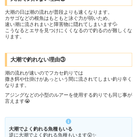
大潮の日は潮の流れが普段よりも速くなります。
カサゴなどの根魚はもともと泳ぐ力が弱いため、
速い潮に流されまいと障害物に隠れてしまいます💦
こうなるとエサを見つけにくくなるので釣るのが難しくな
ります。
大潮で釣れない理由③
潮の流れが速いのでフカセ釣りでは
撒き餌や仕掛けがあっという間に流されてしまい釣り辛く
なります。
アジングなどの小型のルアーを使用する釣りでも同じ事が
言えます😭
大潮でよく釣れる魚種もいる
逆に大潮でよく釣れる魚種もいます😲✨