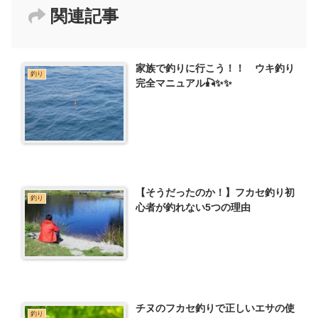
関連記事
家族で釣りに行こう！！ ウキ釣り
釣り
完全マニュアル🎣✨✨
【そうだったのか！】フカセ釣り初
釣り
心者が釣れない5つの理由
チヌのフカセ釣りで正しいエサの使
釣り