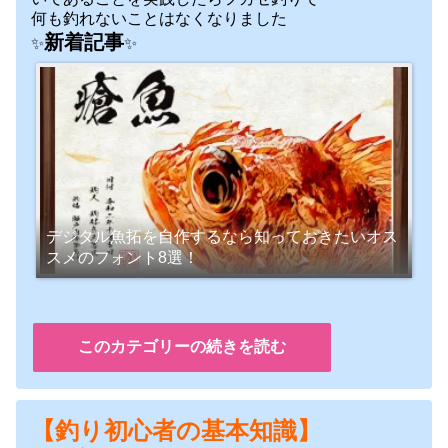
何も釣れないことはなくなりました
新着記事
✨
✨
デジタル魚拓を自作するなら知っておきたいオス
スメのフォント8選！
このカテゴリーの続きを読む
【釣り初心者の基本知識】