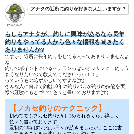
アナタの近所に釣りが好きな人はいますか？
にゃん等兵
もしもアナタが、釣りに興味があるなら長年
釣りをやってる人から色々な情報を聞きたく
ありませんか?
ですが、近所に長年釣りをしてる人ってあまりいませんよ
ね
釣りのポイントにいるベテランっぽいオジサンに「釣りう
まくなりたいので教えてくださいっっ！！」
っていうもの恥ずかしいですよね(笑)
そんな人に向けて釣歴10年の釣りバカが釣りの持論を実
際の経験にもとづいて色々と書いております(笑)
【フカセ釣りのテクニック】
初めてでもフカセ釣りがはじめられるくらい詳しく
色々と書いております
最初の1年は釣れない日々が続きましたが、ここに書
いてあることを実践したらフカセ釣りで